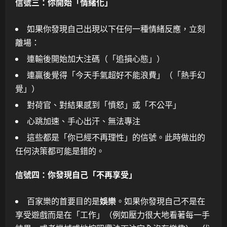
信號三：你開始「情緒化」
如果你發現自己出現以下任何一種情緒反應，立刻
離場：
連輸後開始加大注碼（「追損心態」）
連贏後覺得「今天手氣超好不能浪費」（「熱手幻
覺」）
對荷官、對結果感到「憤怒」或「不公平」
心跳加速、手心出汗、無法專注
這些都是「你已經不再理性」的信號。此時做出的
任何決策都可能是錯的。
信號四：你發現自己「不再享受」
百家樂的首要目的是
娛樂
。如果你發現自己不是在
享受遊戲而是在「工作」（例如壓力很大地看著每一手