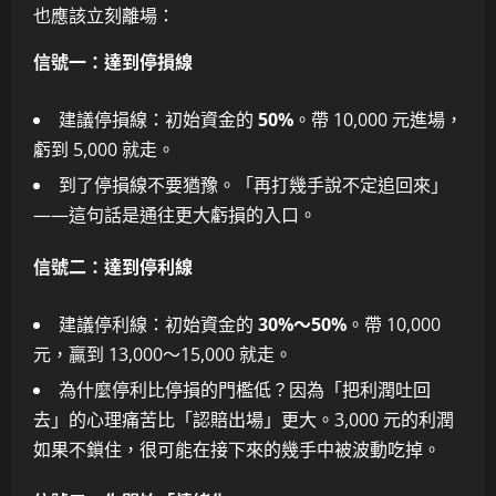
也應該立刻離場：
信號一：達到停損線
建議停損線：初始資金的
50%
。帶 10,000 元進場，
虧到 5,000 就走。
到了停損線不要猶豫。「再打幾手說不定追回來」
——這句話是通往更大虧損的入口。
信號二：達到停利線
建議停利線：初始資金的
30%～50%
。帶 10,000
元，贏到 13,000～15,000 就走。
為什麼停利比停損的門檻低？因為「把利潤吐回
去」的心理痛苦比「認賠出場」更大。3,000 元的利潤
如果不鎖住，很可能在接下來的幾手中被波動吃掉。