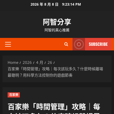
Skip
2026 年 8 月 8 日
9:23:15 PM
to
content
阿智分享
阿智的真心推薦
SUBSCRIBE
Primary
Menu
Home
2026
4 月
26
百家樂「時間管理」攻略｜每次該玩多久？什麼時候離場
最聰明？用科學方法控制你的遊戲節奏
百家樂
百家樂「時間管理」攻略｜每