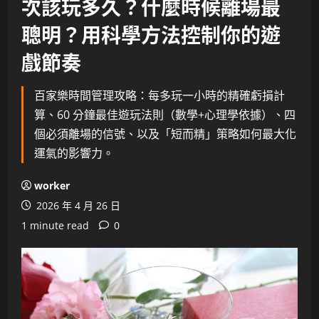
次該玩多久？什麼時候離場最
聰明？用科學方法控制你的遊
戲節奏
百家樂時間管理攻略：每多玩一小時的精確虧損計
算、60 分鐘最佳遊玩法則（數學+心理學依據）、四
個必須離場的信號、以及「短而精」策略如何最大化
運氣的影響力。
worker
2026 年 4 月 26 日
1 minute read
0