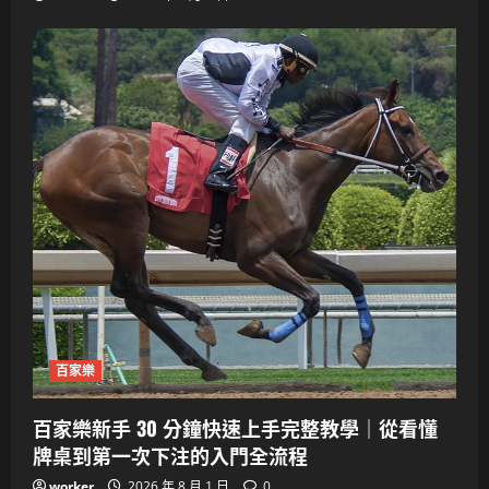
百家樂
百家樂新手 30 分鐘快速上手完整教學｜從看懂
牌桌到第一次下注的入門全流程
worker
2026 年 8 月 1 日
0