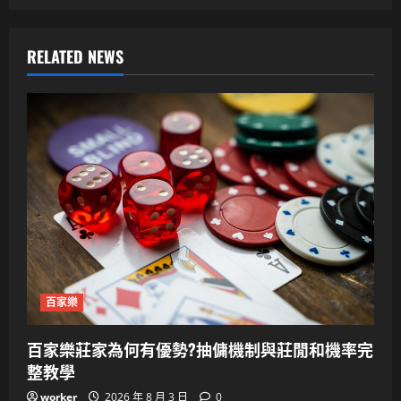
RELATED NEWS
百家樂
百家樂莊家為何有優勢?抽傭機制與莊閒和機率完
整教學
worker
2026 年 8 月 3 日
0