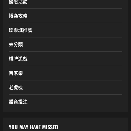
優惠活動
博奕攻略
娛樂城推薦
未分類
棋牌遊戲
百家樂
老虎機
體育投注
YOU MAY HAVE MISSED