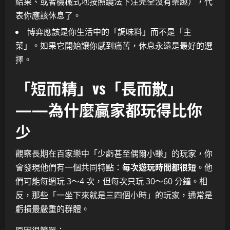
結果、或者機械式地按照纜法下注完全沒有樂趣），代
表你應該休息了。
博弈應該是你生活中的「調味料」而不是「主
菜」。如果它開始讓你感到痛苦，休息永遠是最好的選
擇。
「短而精」vs「長而散」
——為什麼贏家都玩得比你
少
觀察長期在百家樂中「少虧甚至偶爾小賺」的玩家，你
會發現他們有一個共同特點：
每次遊玩時間都很短
。他
們可能每週玩 3～4 次，但每次只玩 30～60 分鐘。相
反，那些「一坐下來就是三四個小時」的玩家，通常是
虧損最嚴重的群體。