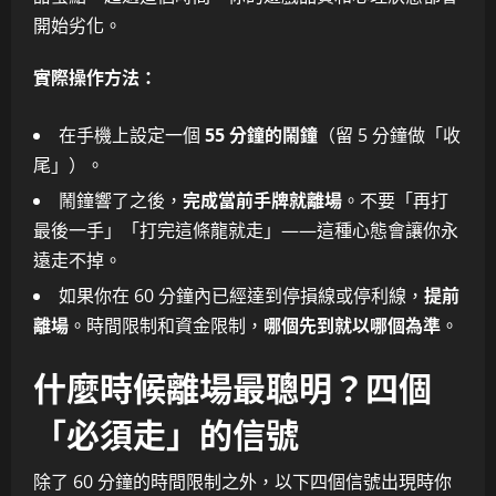
開始劣化。
實際操作方法：
在手機上設定一個
55 分鐘的鬧鐘
（留 5 分鐘做「收
尾」）。
鬧鐘響了之後，
完成當前手牌就離場
。不要「再打
最後一手」「打完這條龍就走」——這種心態會讓你永
遠走不掉。
如果你在 60 分鐘內已經達到停損線或停利線，
提前
離場
。時間限制和資金限制，
哪個先到就以哪個為準
。
什麼時候離場最聰明？四個
「必須走」的信號
除了 60 分鐘的時間限制之外，以下四個信號出現時你