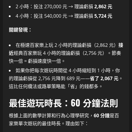
2 小時：投注 270,000 元 → 理論虧損
2,862 元
4 小時：投注 540,000 元 → 理論虧損
5,724 元
關鍵發現：
在極速百家樂上玩 2 小時的理論虧損（2,862 元）
接
近
經典百家樂玩 4 小時的理論虧損（2,756 元）。節奏
快一倍 = 虧損速度快一倍。
如果你把每次遊玩時間從 4 小時縮短到 1 小時，你
的理論虧損從 2,756 元降到 689 元——
省了 2,067 元
。
這比任何纜法或路單策略能「省」的錢都多。
最佳遊玩時長：60 分鐘法則
根據上面的數學計算和行為心理學研究，
60 分鐘
是百
家樂單次遊玩的最佳時長。理由如下：