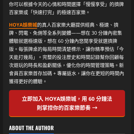
你可以根據今天的心情和時間選擇「慢慢享受」的擠牌
百家樂或「快速打完」的極速百家樂。
HOYA娛樂城
的真人百家樂大廳提供經典、極速、擠
牌、閃電、免佣等全系列變體——想在 30 分鐘內密集
體驗就選極速版，想在 60 分鐘內悠閒享受就選擠牌
版。每張牌桌的每局時間清楚標示，讓你精準預估「今
天能打幾局」。完整的投注歷史和時間記錄幫你回顧每
次遊玩的時長和盈虧關係，優化你的時間管理策略。新
會員百家樂首存加碼 + 專屬返水，讓你在更短的時間內
獲得更好的體驗。
立即加入 HOYA娛樂城，用 60 分鐘法
則掌控你的百家樂節奏 →
ABOUT THE AUTHOR