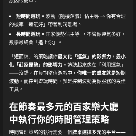
原因很簡單：
短時間遊玩
= 波動（隨機運氣）佔主導 → 你有合理
的機率「運氣好」帶著利潤離場。
長時間遊玩
= 莊家優勢佔主導 → 不管你運氣多好，
數學最終會「追上你」。
「短而精」的策略讓你
最大化「運氣」的影響力，最小
化「莊家優勢」的影響力
。這聽起來像在「利用運氣」
——沒錯，在負期望值遊戲中，
你唯一的盟友就是短期
波動
。而控制遊玩時間，就是控制波動為你服務的最佳
工具。
在節奏最多元的百家樂大廳
中執行你的時間管理策略
時間管理策略的執行需要一個
牌桌選擇多元
的平台——