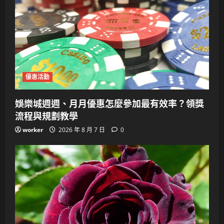
優惠活動
娛樂城週週、月月優惠怎麼參加最有效率？領獎
流程與規劃教學
worker
2026 年 8 月 7 日
0