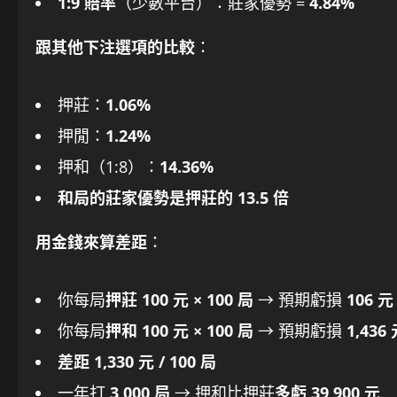
1:9 賠率
（少數平台）：莊家優勢 =
4.84%
跟其他下注選項的比較
：
押莊：
1.06%
押閒：
1.24%
押和（1:8）：
14.36%
和局的莊家優勢是押莊的 13.5 倍
用金錢來算差距
：
你每局
押莊 100 元 × 100 局
→ 預期虧損
106 元
你每局
押和 100 元 × 100 局
→ 預期虧損
1,436
差距 1,330 元 / 100 局
一年打
3,000 局
→ 押和比押莊
多虧 39,900 元