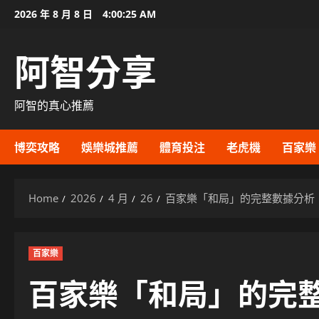
Skip
2026 年 8 月 8 日
4:00:26 AM
to
content
阿智分享
阿智的真心推薦
博奕攻略
娛樂城推薦
體育投注
老虎機
百家樂
Home
2026
4 月
26
百家樂「和局」的完整數據分析｜
百家樂
百家樂「和局」的完整數