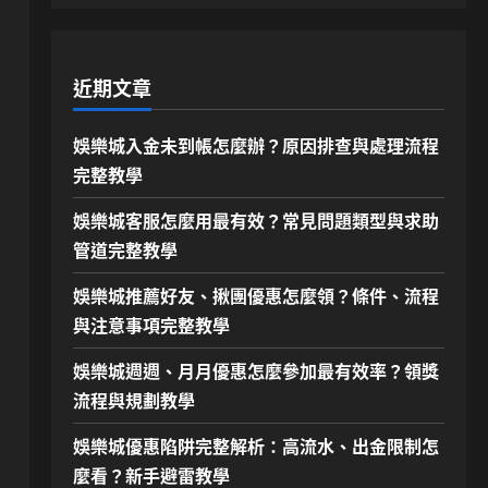
近期文章
娛樂城入金未到帳怎麼辦？原因排查與處理流程
完整教學
娛樂城客服怎麼用最有效？常見問題類型與求助
管道完整教學
娛樂城推薦好友、揪團優惠怎麼領？條件、流程
與注意事項完整教學
娛樂城週週、月月優惠怎麼參加最有效率？領獎
流程與規劃教學
娛樂城優惠陷阱完整解析：高流水、出金限制怎
麼看？新手避雷教學