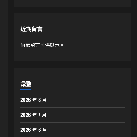
近期留言
尚無留言可供顯示。
彙整
來
2026 年 8 月
2026 年 7 月
2026 年 6 月