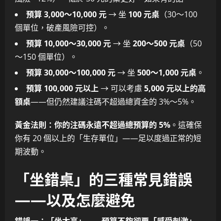
預算 3,000～10,000 元
→ 坐
100 元桌
（30～100
個單位，破產風險可控）。
預算 10,000～30,000 元
→ 坐
200～500 元桌
（50
～150 個單位）。
預算 30,000～100,000 元
→ 坐
500～1,000 元桌
。
預算 100,000 元以上
→ 可以考慮
5,000 元以上的高
額桌
——但仍然建議注碼不超過總資金的 3%～5%。
黃金法則：你的注碼永遠不超過總預算的 5%
。這確保
你有 20 個以上的「生存單位」——足以度過正常的短
期波動。
「坐錯桌」的三種常見錯誤
——以及怎麼避免