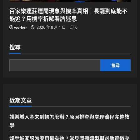
百家樂連莊連閒現象與機率真相｜長龍到底能不
能追？用機率拆解看牌迷思
worker
2026 年 8 月 1 日
0
搜尋
搜尋
近期文章
娛樂城入金未到帳怎麼辦？原因排查與處理流程完整教
學
娛樂城客服怎麼用最有效？常見問題類型與求助管道完