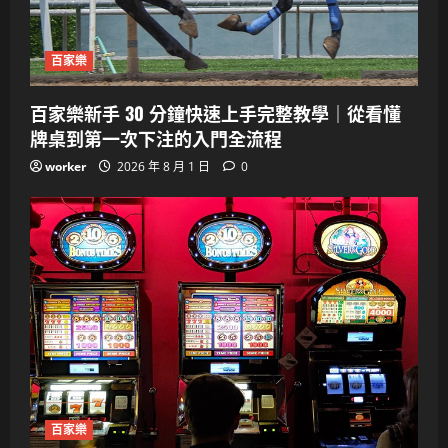
百家樂
百家樂新手 30 分鐘快速上手完整教學｜從看懂
牌桌到第一次下注的入門全流程
worker
2026 年 8 月 1 日
0
百家樂