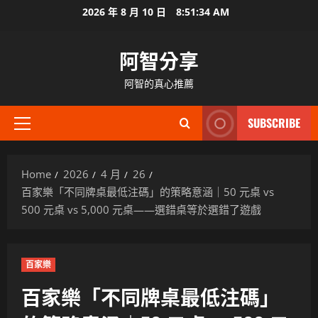
Skip
2026 年 8 月 10 日
8:51:35 AM
to
content
阿智分享
阿智的真心推薦
SUBSCRIBE
Primary
Menu
Home
2026
4 月
26
百家樂「不同牌桌最低注碼」的策略意涵｜50 元桌 vs
500 元桌 vs 5,000 元桌——選錯桌等於選錯了遊戲
百家樂
百家樂「不同牌桌最低注碼」