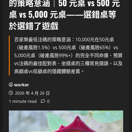
的策略意涵｜50 元桌 vs 500 元
桌 vs 5,000 元桌——選錯桌等
於選錯了遊戲
百家樂最低注碼的策略意涵：10,000元在50元桌
（破產風險1.5%）vs 500元桌（破產風險65%）vs
5,000元桌（破產風險99%+）的完全不同命運、預算
vs注碼的最佳配對表、坐錯桌的三種常見錯誤，以及
高額桌vs低額桌的隱藏體驗差異。
worker
2026 年 4 月 26 日
1 minute read
0