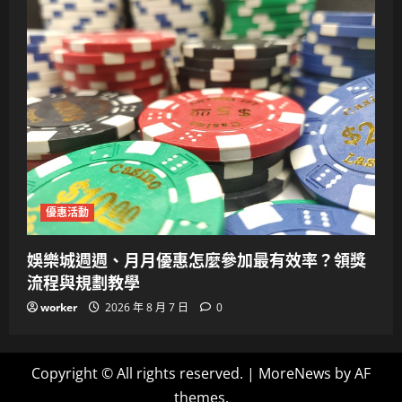
優惠活動
娛樂城週週、月月優惠怎麼參加最有效率？領獎
流程與規劃教學
worker
2026 年 8 月 7 日
0
Copyright © All rights reserved.
|
MoreNews
by AF
themes.