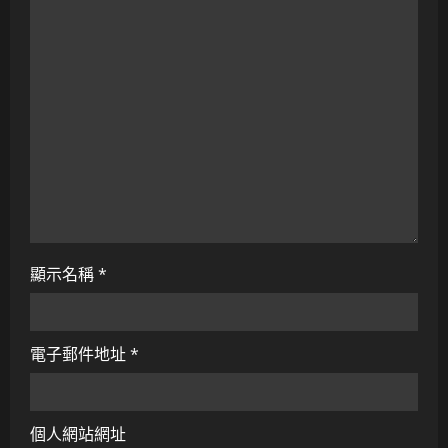
t
i
o
n
顯示名稱
*
電子郵件地址
*
個人網站網址