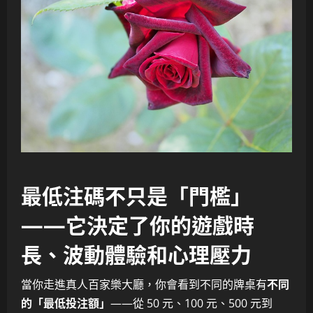
最低注碼不只是「門檻」
——它決定了你的遊戲時
長、波動體驗和心理壓力
當你走進真人百家樂大廳，你會看到不同的牌桌有
不同
的「最低投注額」
——從 50 元、100 元、500 元到