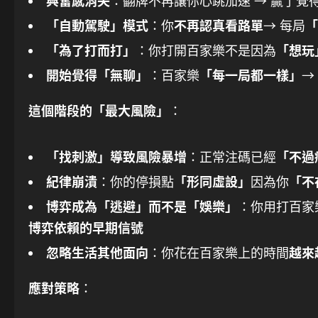
興奮感消失
：翻牌不再讓你心跳加速 → 贏了覺
「自動駕駛」模式
：你
不再認真看路單
→ 每局
「
「為了打而打」
：你打開百家樂不是因為
「想玩
開始覺得「無聊」
：百家樂
「每一局都一樣」
→
這個階段的「最大風險」
：
「找刺激」導致風險暴增
：正常注碼已經
「不過
紀律崩潰
：你的停損點
「形同虛設」
因為你
「不
博弈成為「逃避」而不是「娛樂」
：你用打百家
博弈依賴的早期信號
忽略生活其他面向
：你花在百家樂上的時間
越來
應對策略
：