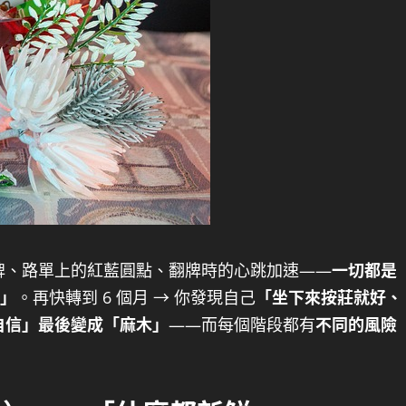
牌、路單上的紅藍圓點、翻牌時的心跳加速——
一切都是
」
。再快轉到 6 個月 → 你發現自己
「坐下來按莊就好、
自信」最後變成「麻木」
——而每個階段都有
不同的風險