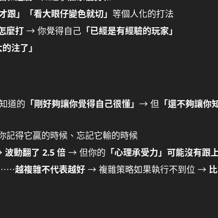
 莊才跟」「看大眼仔變色就切」
等個人化的打法
怎麼打
→ 你覺得自己
「已經是有經驗的玩家」
大的注了」
知道的
「剛好夠讓你覺得自己很懂」
→ 但
「還不夠讓你
你記得它贏的時候、忘記它輸的時候
→
波動翻了 2.5 倍
→ 但你的
「心理承受力」可能沒有跟
⋯⋯
越複雜不代表越好
→ 複雜策略如果執行不到位 →
比