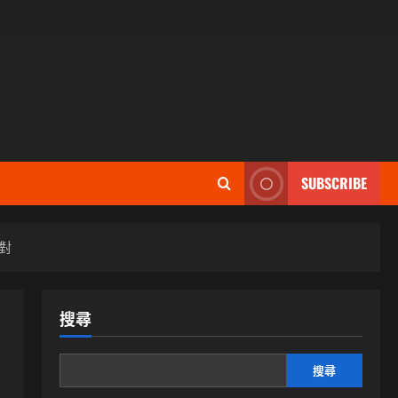
SUBSCRIBE
對
搜尋
搜尋