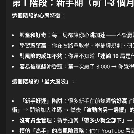
第 1 階段：新手期（前 1-3
這個階段的心態特徵
：
興奮和好奇
：每一局都讓你
心跳加速
——不管贏
學習慾望高
：你在看路單教學、學補牌規則、研
對風險的感知不夠
：你還不知道
「連輸 10 局
容易被贏錢沖昏頭
：第一次贏了 3,000 → 你覺
這個階段的「最大風險」
：
「新手好運」陷阱
：很多新手在前幾週
恰好贏了
術」
→ 開始加大注碼 → 然後
「波動向另一邊擺」
沒有資金管理
：新手通常
「帶多少就全部下」
→
模仿「高手」的高風險策略
：你在 YouTube 