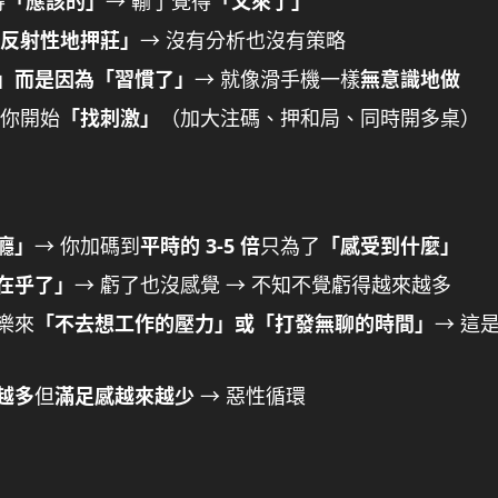
得
「應該的」
→ 輸了覺得
「又來了」
反射性地押莊」
→ 沒有分析也沒有策略
」而是因為「習慣了」
→ 就像滑手機一樣
無意識地做
 你開始
「找刺激」
（加大注碼、押和局、同時開多桌）
癮」
→ 你加碼到
平時的 3-5 倍
只為了
「感受到什麼」
在乎了」
→ 虧了也沒感覺 → 不知不覺虧得越來越多
樂來
「不去想工作的壓力」或「打發無聊的時間」
→ 這
越多
但
滿足感越來越少
→ 惡性循環