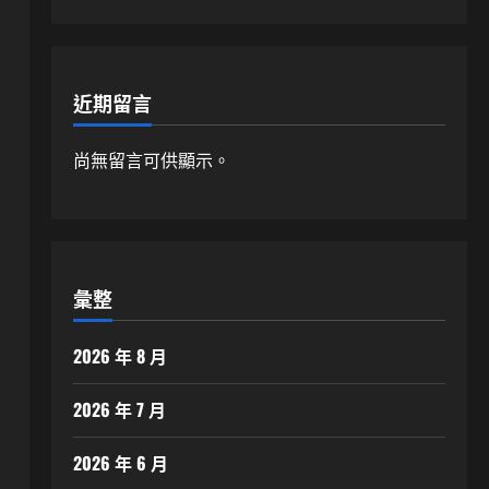
近期留言
尚無留言可供顯示。
彙整
2026 年 8 月
2026 年 7 月
2026 年 6 月