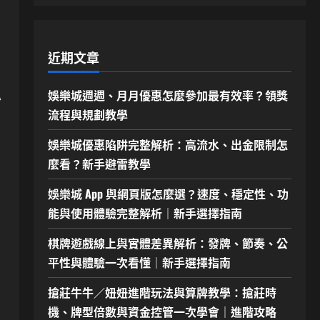
近期文章
娛樂城週週、月月優惠怎麼參加最有效率？領獎
得
流程與規劃教學
娛樂城優惠陷阱完整解析：高流水、出金限制怎
麼看？新手避雷教學
娛樂城 App 與網頁版怎麼選？速度、穩定性、功
能與使用體驗完整解析｜新手選擇指南
棋牌遊戲線上與實體差異解析：發牌、節奏、公
平性與體驗一次看懂｜新手選擇指南
搶莊牛牛／妞妞進階玩法與算牌教學：搶莊時
機、牌型倍數與資金控管一次學會｜進階攻略