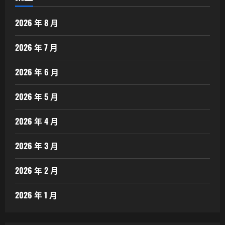
2026 年 8 月
2026 年 7 月
2026 年 6 月
2026 年 5 月
2026 年 4 月
2026 年 3 月
2026 年 2 月
2026 年 1 月