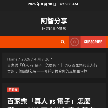
Skip
2026 年 8 月 10 日
4:16:01 AM
to
content
阿智分享
阿智的真心推薦
SUBSCRIBE
Primary
Menu
Home
2026
4 月
26
百家樂「真人 vs 電子」怎麼選？｜RNG 百家樂和真人荷
官的 5 個關鍵差異——哪種更適合你的風格和預算
百家樂
百家樂「真人 vs 電子」怎麼