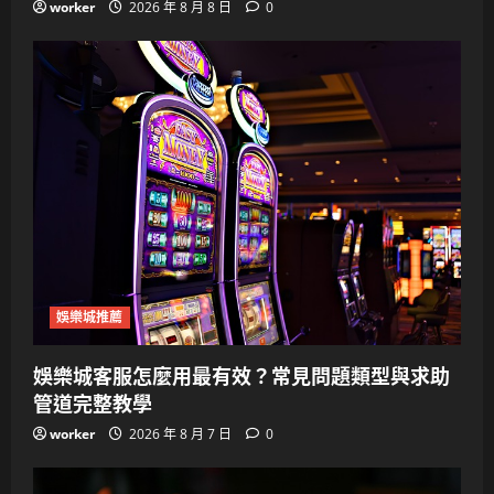
worker
2026 年 8 月 8 日
0
娛樂城推薦
娛樂城客服怎麼用最有效？常見問題類型與求助
管道完整教學
worker
2026 年 8 月 7 日
0