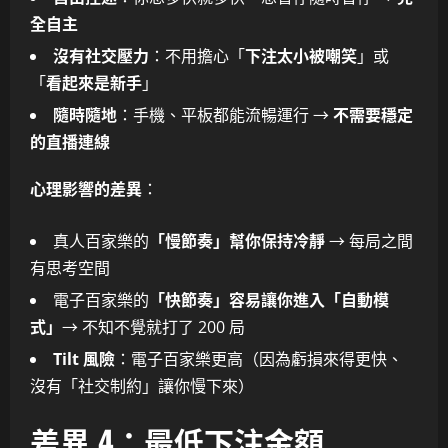
全自主
沒有社交壓力
：不用擔心「
下注太小被嘲笑
」或
「
看起來是新手
」
隨時隨地
：手機、平板都能流暢運行 →
不需要穩定
的直播連線
心理影響的差異
：
真人百家樂的
「慢節奏」幫你保持冷靜
→ 每局之間
有思考空間
電子百家樂的
「快節奏」容易讓你進入「自動模
式」
→ 不知不覺就打了 200 局
Tilt 風險
：電子百家樂更高（因為虧損來得更快、
沒有「社交制約」讓你慢下來）
差異 4：最低下注金額