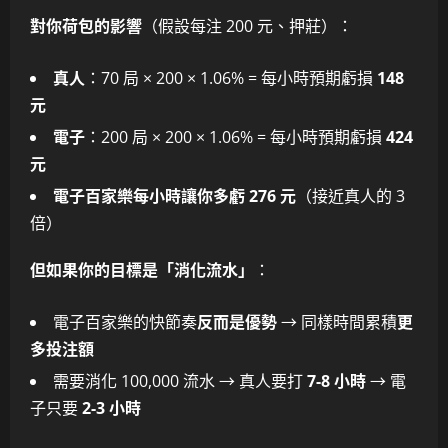
對你荷包的影響
（假設每注 200 元、押莊）：
真人
：70 局 × 200 × 1.06% = 每小時預期虧損
148
元
電子
：200 局 × 200 × 1.06% = 每小時預期虧損
424
元
電子百家樂每小時讓你多虧 276 元
（接近真人的 3
倍）
但如果你的目標是「消化流水」
：
電子百家樂的快節奏
反而是優勢
→ 同樣時間累積
更
多投注額
需要消化 100,000 流水 → 真人要打
7-8 小時
→ 電
子只要
2-3 小時