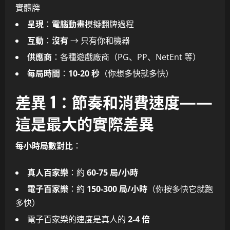
實體牌
呈現
：
電腦動畫
模擬翻牌過程
互動
：
沒有
→ 只有你和機器
供應商
：各種遊戲廠商（PG、PP、NetEnt 等）
每局時間
：
10-20 秒
（你想多快就多快）
差異 1：節奏和消費速度——
這是最大的實際差異
每小時局數對比
：
真人百家樂
：約
60-75 局/小時
電子百家樂
：約
150-300 局/小時
（你按多快它就跑
多快）
電子百家樂的速度是真人的
2-4 倍