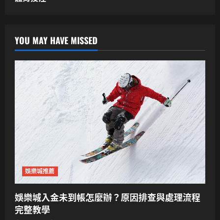
YOU MAY HAVE MISSED
娛樂城推薦
娛樂城入金未到帳怎麼辦？原因排查與處理流程
完整教學