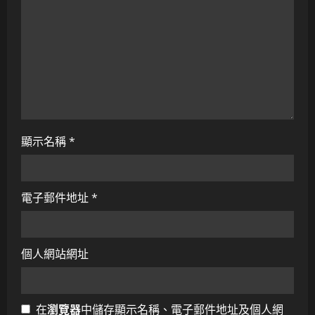
i
o
n
顯示名稱
*
電子郵件地址
*
個人網站網址
在
瀏覽器
中儲存顯示名稱、電子郵件地址及個人網