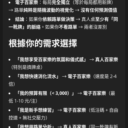
電子百家樂
：每局
完全獨立
（等於每局都用新牌）
→ 路單
純粹是隨機波動的視覺化
→
沒有任何預測價值
結論
：如果你
依賴路單做決策
→ 真人桌
至少有「同
一靴牌」的脈絡
。如果你
不看路單
→ 兩者沒差別
根據你的需求選擇
「我想享受百家樂的氛圍和儀式感」
→
真人百家樂
（特別是擠牌桌）
「我想快速消化流水」
→
電子百家樂
（速度是 2-4
倍）
「我的預算有限（< 3,000）」
→
電子百家樂
（最
低 1-10 元/注）
「我是新手想練習」
→
電子百家樂
（低注碼 + 自由
控速 + 無社交壓力）
「我想用路單分析」
→
真人百家樂
（同一靴牌有脈