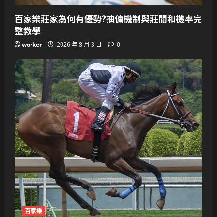
百家樂莊家為何有優勢?抽傭機制與莊閒和機率完
整教學
worker
2026 年 8 月 3 日
0
百家樂