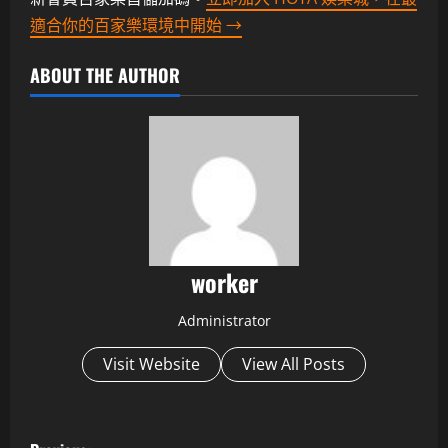
適合你的百家樂環境中開始 →
ABOUT THE AUTHOR
worker
Administrator
Visit Website
View All Posts
P