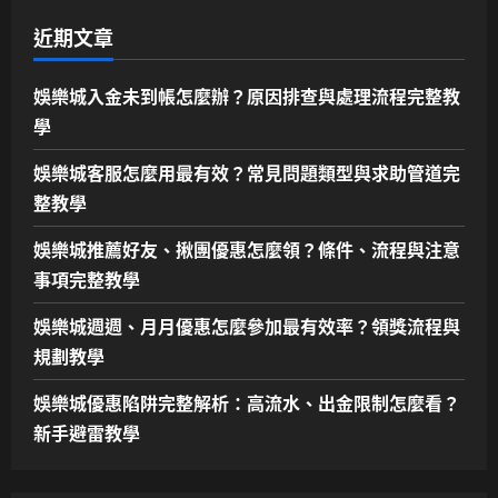
近期文章
娛樂城入金未到帳怎麼辦？原因排查與處理流程完整教
學
娛樂城客服怎麼用最有效？常見問題類型與求助管道完
整教學
娛樂城推薦好友、揪團優惠怎麼領？條件、流程與注意
事項完整教學
娛樂城週週、月月優惠怎麼參加最有效率？領獎流程與
規劃教學
娛樂城優惠陷阱完整解析：高流水、出金限制怎麼看？
新手避雷教學