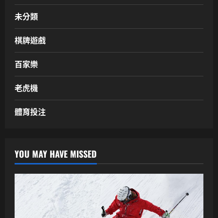
未分類
棋牌遊戲
百家樂
老虎機
體育投注
YOU MAY HAVE MISSED