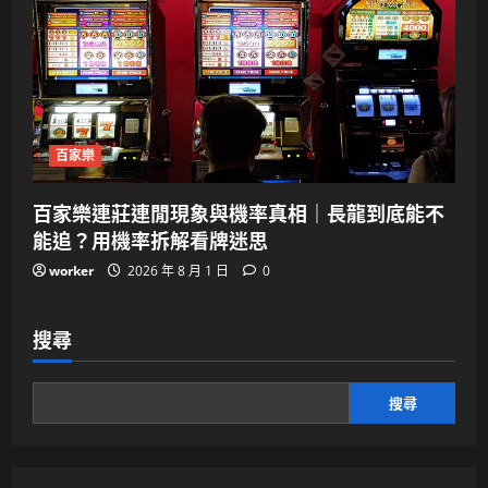
百家樂
百家樂連莊連閒現象與機率真相｜長龍到底能不
能追？用機率拆解看牌迷思
worker
2026 年 8 月 1 日
0
搜尋
搜尋