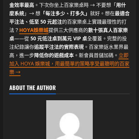
金效率最高
。下次你坐上百家樂桌時 → 不要想「
用什
麼系統
」→ 想
「每注多少、打多久」
就好。想在
最適合
平注法、低至 50 元起注
的百家樂桌上實踐最理性的打
法？
HOYA娛樂城
提供三大供應商的
數十張真人百家樂
桌
——從
50 元低注桌到萬元 VIP 桌
全覆蓋。完整的投
注紀錄讓你
追蹤平注法的實際表現
。百家樂返水業界最
高，進一步
降低你的遊戲成本
。新會員首儲加碼。
立即
加入 HOYA 娛樂城，用最簡單的策略享受最聰明的百家
樂 →
ABOUT THE AUTHOR