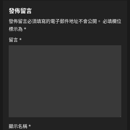
v
發佈留言
i
發佈留言必須填寫的電子郵件地址不會公開。
必填欄位
g
標示為
*
a
留言
*
t
i
o
n
顯示名稱
*