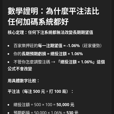
數學證明：為什麼平注法比
任何加碼系統都好
核心定理：任何下注系統都無法改變長期期望值
百家樂押莊的
每一注期望值 = -1.06%
（莊家優勢）
你的
長期預期虧損 = 總投注額 × 1.06%
不管你怎麼調整注碼 →
「總投注額 × 1.06%」這個
公式不會改變
用具體數字比較：
平注法（每注 500 元，打 100 局）：
總投注額 = 500 × 100 =
50,000 元
預期虧損 = 50,000 × 1.06% =
530 元