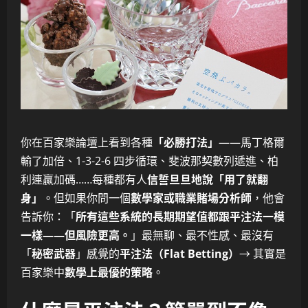
你在百家樂論壇上看到各種
「必勝打法」
——馬丁格爾
輸了加倍、1-3-2-6 四步循環、斐波那契數列遞進、柏
利連贏加碼……每種都有人
信誓旦旦地說「用了就翻
身」
。但如果你問一個
數學家或職業賭場分析師
，他會
告訴你：「
所有這些系統的長期期望值都跟平注法一模
一樣——但風險更高。
」最無聊、最不性感、最沒有
「
秘密武器
」感覺的
平注法（Flat Betting）
→ 其實是
百家樂中
數學上最優的策略
。