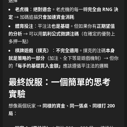
選擇
老虎機
：
絕對適合
。老虎機的每一轉
完全由 RNG 決
定
→ 加碼追損
只會加速資金消耗
體育投注
：平注法
也是基礎
。但如果你有
正期望值
的分析
→ 可以用
凱利公式微調注碼
（在確定的優勢上
多押一點）
棋牌遊戲（撲克）
：
不完全適用
。撲克的注碼
本身
就是策略的一部分
（加注、全下等是遊戲機制）→ 但你
的
「每手的基礎買入金額」
應該遵循平注法的邏輯
最終說服：一個簡單的思考
實驗
想像兩個玩家 →
同樣的資金、同一張桌、同樣打 200
局
：