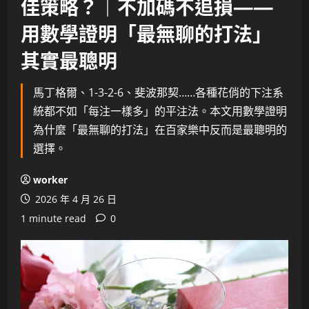
佳策略？｜不加碼不追損——
用數學證明「最無聊的打法」
其實最聰明
馬丁格爾、1-3-2-6、斐波那契……各種花俏的下注系
統都不如「每注一樣多」的平注法。本文用數學證明
為什麼「最無聊的打法」在百家樂中反而是最聰明的
選擇。
worker
2026 年 4 月 26 日
1 minute read
0