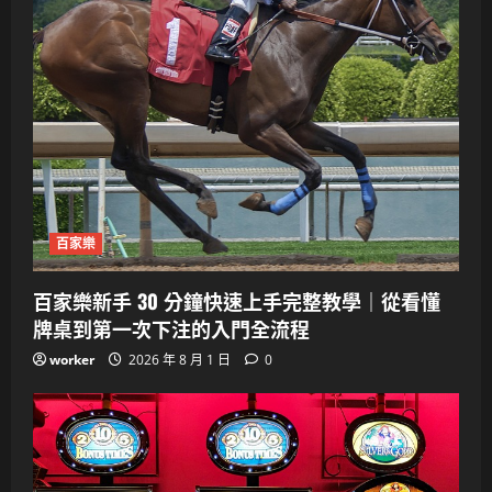
百家樂
百家樂新手 30 分鐘快速上手完整教學｜從看懂
牌桌到第一次下注的入門全流程
worker
2026 年 8 月 1 日
0