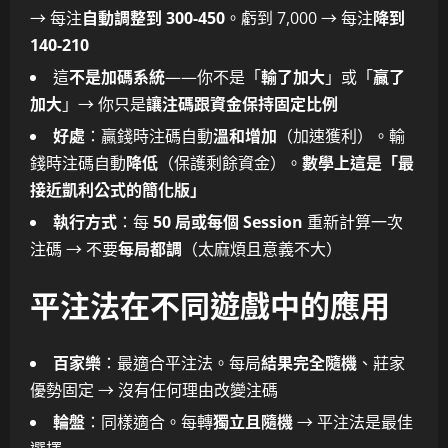
→ 每注
自動調整到 300-450
。虧到 7,000 → 每注
降到
140-210
這
不是加碼系統
——你不是「
輸了加大
」或「
贏了
加大
」→ 你只是
讓注碼跟資金保持固定比例
好處
：贏錢時注碼自動
溫和增加
（加速獲利）。輸
錢時注碼自動
降低
（保護剩餘資金）。
數學上這是「最
接近凱利公式的簡化版」
執行方式
：每
50 局或每個 Session
重新計算一次
注碼 → 不要
每局都調
（太麻煩且意義不大）
平注法在不同遊戲中的應用
百家樂
：最適合平注法。每局
結果完全隨機
、莊家
優勢固定 → 沒有任何理由改變注碼
輪盤
：同樣適合。每轉
獨立且隨機
→ 平注法是最佳