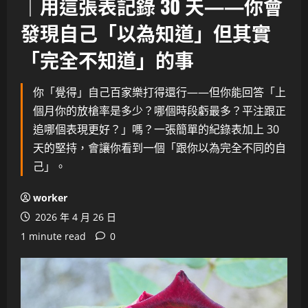
｜用這張表記錄 30 天——你會
發現自己「以為知道」但其實
「完全不知道」的事
你「覺得」自己百家樂打得還行——但你能回答「上
個月你的放槍率是多少？哪個時段虧最多？平注跟正
追哪個表現更好？」嗎？一張簡單的紀錄表加上 30
天的堅持，會讓你看到一個「跟你以為完全不同的自
己」。
worker
2026 年 4 月 26 日
1 minute read
0