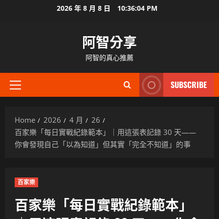
Skip
2026 年 8 月 8 日
10:36:05 PM
to
content
阿智分享
阿智的真心推薦
SUBSCRIBE
Primary
Menu
Home
2026
4 月
26
百家樂「每日實戰紀錄範本」｜用這張表記錄 30 天——
你會發現自己「以為知道」但其實「完全不知道」的事
百家樂
百家樂「每日實戰紀錄範本」