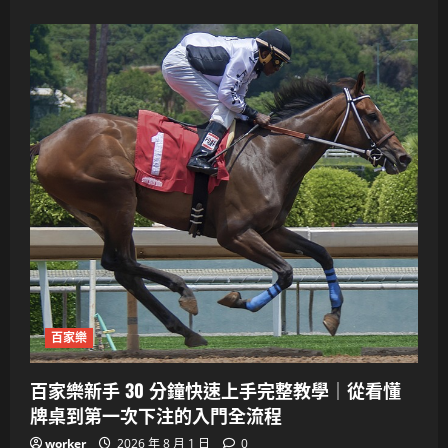
百家樂
百家樂新手 30 分鐘快速上手完整教學｜從看懂
牌桌到第一次下注的入門全流程
worker
2026 年 8 月 1 日
0