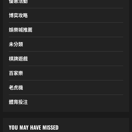
優惠活動
博奕攻略
娛樂城推薦
未分類
棋牌遊戲
百家樂
老虎機
體育投注
YOU MAY HAVE MISSED