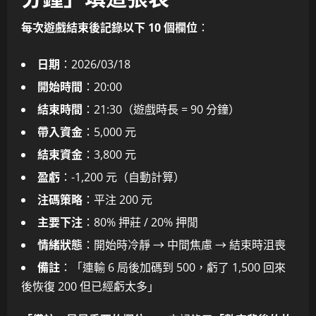
每次遊戲結束後記錄以下 10 個欄位
：
日期
：2026/03/18
開始時間
：20:00
結束時間
：21:30（遊戲時長 = 90 分鐘）
帶入資金
：5,000 元
結束資金
：3,800 元
盈虧
：-1,200 元（自動計算）
注碼策略
：平注 200 元
主要下注
：80% 押莊 / 20% 押閒
情緒狀態
：開始時冷靜 → 中間焦慮 → 結束時沮喪
備註
：「連輸 6 局後加碼到 500，虧了 1,500 回來
後恢復 200 但已經虧太多」