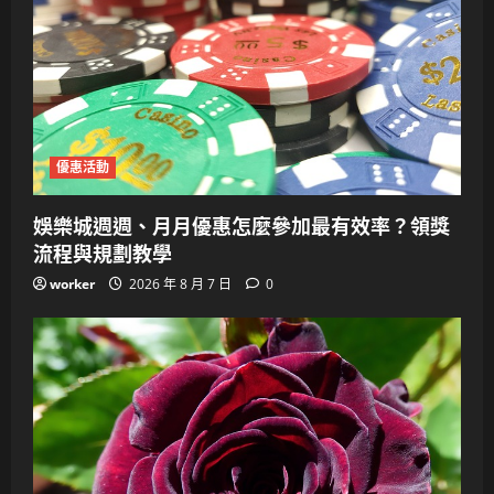
優惠活動
娛樂城週週、月月優惠怎麼參加最有效率？領獎
流程與規劃教學
worker
2026 年 8 月 7 日
0