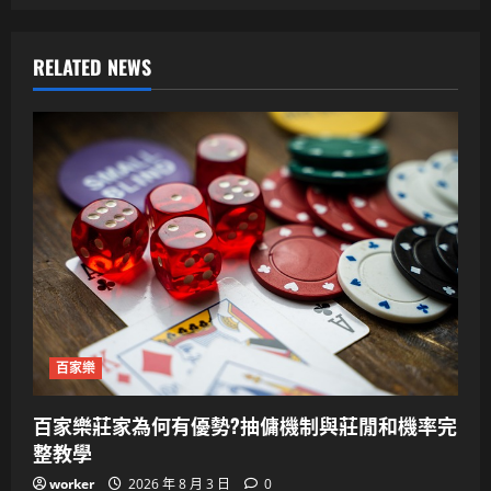
RELATED NEWS
百家樂
百家樂莊家為何有優勢?抽傭機制與莊閒和機率完
整教學
worker
2026 年 8 月 3 日
0