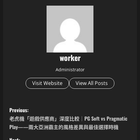
worker
Administrator
Visit Website
View All Posts
P
Previous:
o
老虎機「遊戲供應商」深度比較｜PG Soft vs Pragmatic
Play——兩大亞洲霸主的風格差異與最佳選擇時機
s