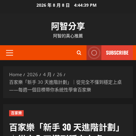
Skip
2026 年 8 月 8 日
4:44:40 PM
to
content
阿智分享
阿智的真心推薦
SUBSCRIBE
Primary
Menu
Home
2026
4 月
26
百家樂「新手 30 天進階計劃」｜從完全不懂到穩定上桌
——每週一個目標帶你系統性學會百家樂
百家樂
百家樂「新手 30 天進階計劃」