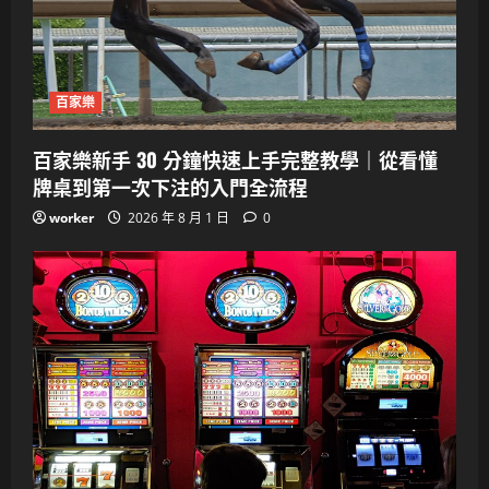
百家樂
百家樂新手 30 分鐘快速上手完整教學｜從看懂
牌桌到第一次下注的入門全流程
worker
2026 年 8 月 1 日
0