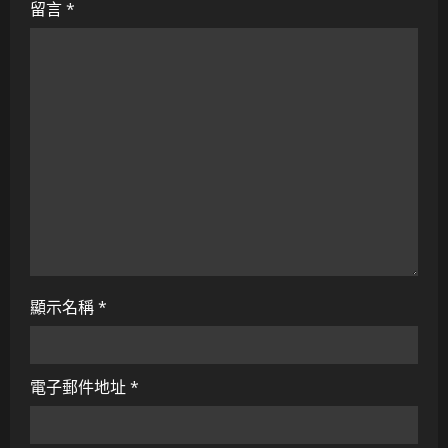
a
留言
*
t
i
o
n
顯示名稱
*
電子郵件地址
*