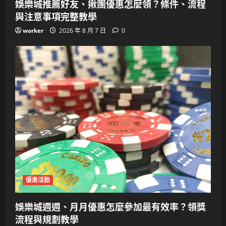
娛樂城推薦好友、揪團優惠怎麼領？條件、流程
與注意事項完整教學
worker
2026 年 8 月 7 日
0
優惠活動
娛樂城週週、月月優惠怎麼參加最有效率？領獎
流程與規劃教學