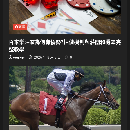
百家樂
百家樂莊家為何有優勢?抽傭機制與莊閒和機率完
整教學
worker
2026 年 8 月 3 日
0