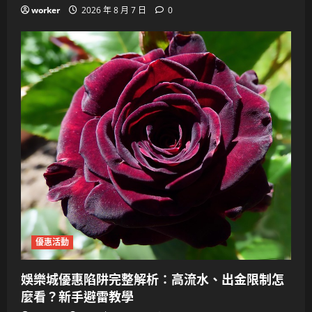
worker
2026 年 8 月 7 日
0
優惠活動
娛樂城優惠陷阱完整解析：高流水、出金限制怎
麼看？新手避雷教學