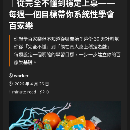
｜從完全不懂到穩定上桌——
每週一個目標帶你系統性學會
百家樂
你想學百家樂但不知道從哪開始？這份 30 天計劃幫
你從「完全不懂」到「能在真人桌上穩定遊戲」——
每週設定一個明確的學習目標，一步一步建立你的百
家樂基礎。
worker
2026 年 4 月 26 日
1 minute read
0