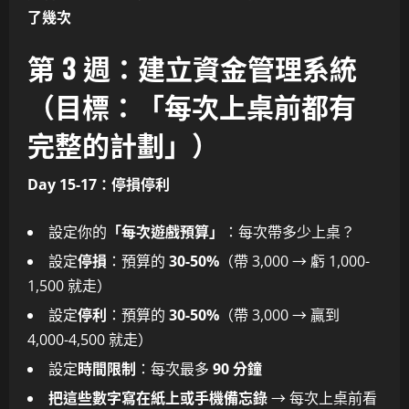
了幾次
第 3 週：建立資金管理系統
（目標：「每次上桌前都有
完整的計劃」）
Day 15-17：停損停利
設定你的
「每次遊戲預算」
：每次帶多少上桌？
設定
停損
：預算的
30-50%
（帶 3,000 → 虧 1,000-
1,500 就走）
設定
停利
：預算的
30-50%
（帶 3,000 → 贏到
4,000-4,500 就走）
設定
時間限制
：每次最多
90 分鐘
把這些數字寫在紙上或手機備忘錄
→ 每次上桌前看