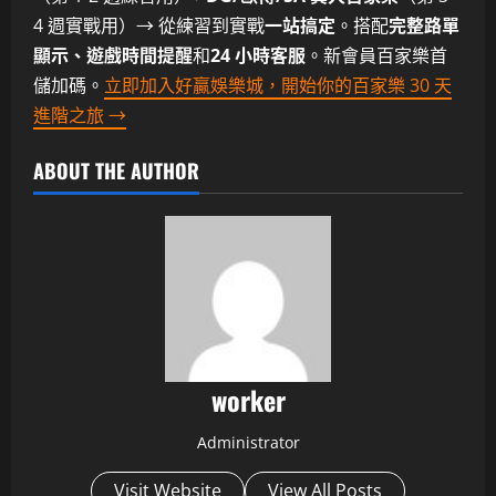
4 週實戰用）→ 從練習到實戰
一站搞定
。搭配
完整路單
顯示、遊戲時間提醒
和
24 小時客服
。新會員百家樂首
儲加碼。
立即加入好贏娛樂城，開始你的百家樂 30 天
進階之旅 →
ABOUT THE AUTHOR
worker
Administrator
Visit Website
View All Posts