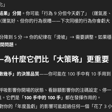
化」
結果」分開
。你可能「行為 9 分但今天虧了」（運氣差、
」（運氣好、但你的行為很糟——下次同樣的行為你會虧大
 分降到 5 分 → 你的紀律在「滑坡」→ 需要調整。如果穩
間問題
。
—為什麼它們比「大策略」更重要
數幾手」的決策品質
——你可能在 100 手中有 10 手用到
呼吸影響你開場的狀態、看餘額影響你的注碼設定、停一
進。它們是「
100 手中的 100 手
」都在發揮作用的。
對你的「年度盈虧」的影響可能超過任何一個「花了 3 