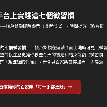
平台上實踐這七個微習慣
——帳戶餘額即時顯示（微習慣 2）、時間提醒（微習慣
你的七個微習慣
——帳戶餘額在遊戲介面上
隨時可見
（微
完整的投注歷史讓你
秒查
今天的初始和結束餘額（微習慣
有
「系統級的保障」
。新會員百家樂首存加碼 + 專屬返
習慣讓你的百家樂「每一手都更好」→