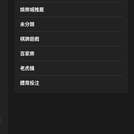
娛樂城推薦
未分類
棋牌遊戲
百家樂
老虎機
體育投注
想