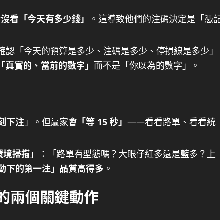
全沒看「今天有多少錢」
。這導致他們的注碼決定是「憑
 確認「今天的預算是多少、注碼是多少、停損線是多少」
「真實的、當前的數字」
而不是「你以為的數字」。
刻下注
」。但贏家會
「等 15 秒」
——看看路單、看看統
環境掃描
」：「路單有型態嗎？大眼仔紅多還是藍多？上
動下的第一注」品質高得多
。
」的兩個關鍵動作