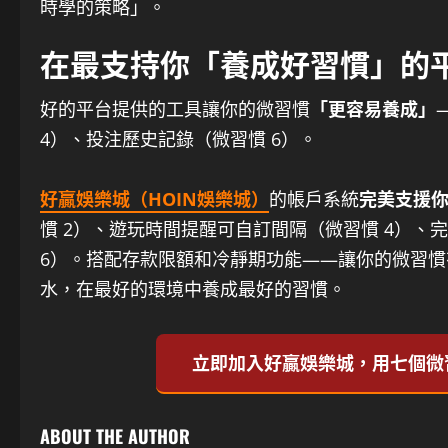
時學的策略」。
在最支持你「養成好習慣」的
好的平台提供的工具讓你的微習慣
「更容易養成」
4）、投注歷史記錄（微習慣 6）。
好贏娛樂城（HOIN娛樂城）
的帳戶系統
完美支援
慣 2）、遊玩時間提醒可自訂間隔（微習慣 4）、
6）。搭配存款限額和冷靜期功能——讓你的微習慣
水，在最好的環境中養成最好的習慣。
立即加入好贏娛樂城，用七個微
ABOUT THE AUTHOR