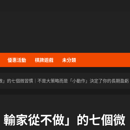
優惠活動
棋牌遊戲
未分類
做」的七個微習慣｜不是大策略而是「小動作」決定了你的長期盈虧
、輸家從不做」的七個微