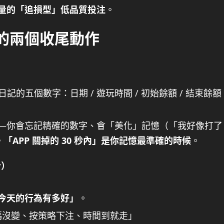
量的「追損型」低品質投注
。
」的兩個收尾動作
的五個數字：日期 / 遊玩時間 / 初始餘額 / 結束餘額
—你會忘記精確的數字、會「美化」記憶（「我好像打了
。
「APP 關掉的 30 秒內」是你記憶最準確的時候
。
分）
今天的行為有多好」
。
碼沒變、按策略下注、時間到就走」