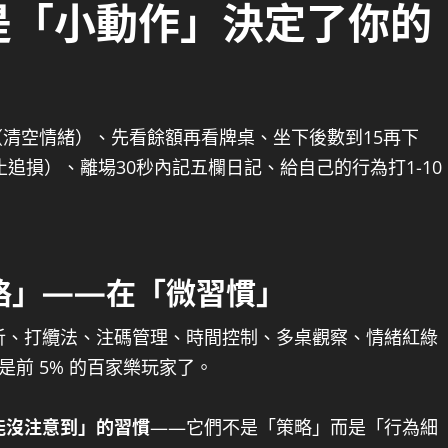
是「小動作」決定了你的
（清空情緒）、先看餘額再看牌桌、坐下後數到15再下
追損）、離場30秒內記五欄日記、給自己的行為打1-10
略」——在「微習慣」
析、打纜法、注碼管理、時間控制、多桌觀察、情緒紅綠
前 5% 的百家樂玩家了。
能沒注意到」的習慣
——它們不是「策略」而是「行為細