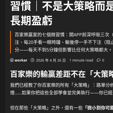
習慣｜不是大策略而
長期盈虧
百家樂贏家的七個微習慣：開APP前深呼吸三次
注、每20手看一眼時鐘、輸後停一手不下注（阻止
分——每天不到5分鐘但影響比任何大策略都大。
worker
2026 年 4 月 26 日
1 minute read
0
百家樂的輸贏差距不在「大策
我們已經教了你百家樂的所有「大策略」：路單分
燈……如果你把這些全部學會並完美執行——你已經是
但在那些「大策略」之外，還有一些
「微小到你可