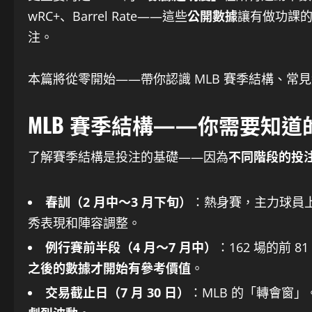
wRC+、Barrel Rate——這些
公開數據
讓有做功課
注。
本篇將從零開始——帶你認識 MLB 賽季結構、常
MLB 賽季結構——你需要知道
了解賽季結構是投注的基礎——因為
不同階段的投
春訓（2 月中～3 月下旬）
：熱身賽，主力球員
秀表現和陣容調整。
例行賽前半段（4 月～7 月中）
：162 場的前 8
之後的數據才開始有參考價值
。
交易截止日（7 月 30 日）
：MLB 的「轉會窗