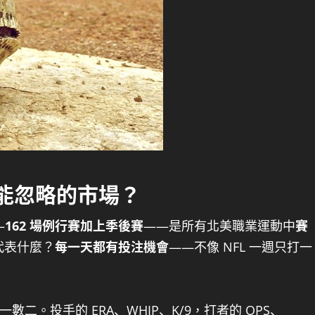
不能忽略的市場？
—
162 場例行賽加上季後賽
——是所有北美職業運動中
賽
代表什麼？
每一天都有投注機會
——不像 NFL 一週只打一
數二。投手的 ERA、WHIP、K/9，打者的 OPS、