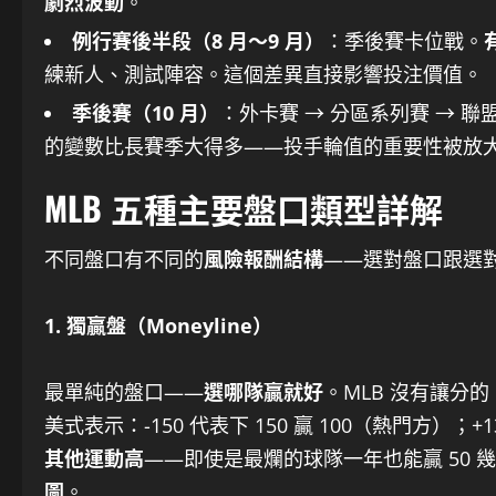
劇烈波動
。
例行賽後半段（8 月～9 月）
：季後賽卡位戰。
練新人、測試陣容。這個差異直接影響投注價值。
季後賽（10 月）
：外卡賽 → 分區系列賽 → 聯
的變數比長賽季大得多——投手輪值的重要性被放
MLB 五種主要盤口類型詳解
不同盤口有不同的
風險報酬結構
——選對盤口跟選
1. 獨贏盤（Moneyline）
最單純的盤口——
選哪隊贏就好
。MLB 沒有讓分的
美式表示：-150 代表下 150 贏 100（熱門方）；+1
其他運動高
——即使是最爛的球隊一年也能贏 50 
圖
。