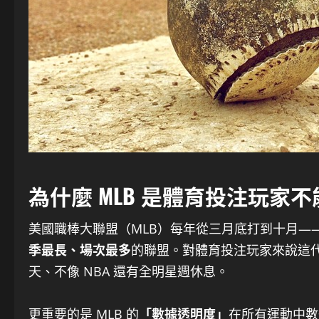
為什麼 MLB 是體育投注玩家
美國職棒大聯盟（MLB）每年從三月底打到十月—
季最長、場次最多
的聯盟。對體育投注玩家來說這
天、不像 NBA 還有全明星週休息。
更重要的是 MLB 的
「數據透明度」
在所有運動中數一