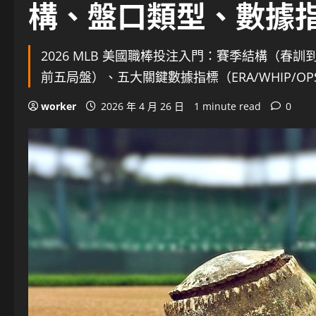
構、盤口類型、數據
2026 MLB 美國職棒投注入門：賽季結構（春
前五局盤）、五大關鍵數據指標（ERA/WHIP/OPS
worker
2026 年 4 月 26 日
1 minute read
0