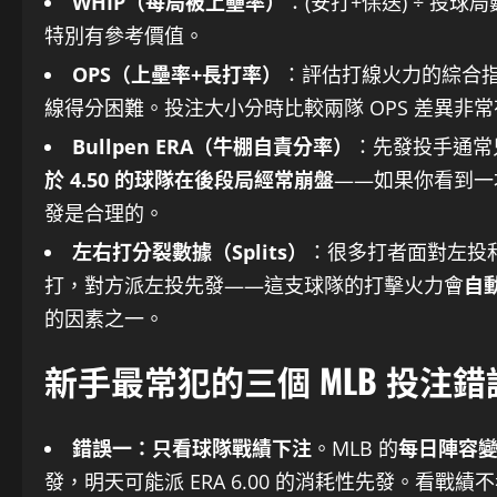
WHIP（每局被上壘率）
：(安打+保送) ÷ 投球
特別有參考價值。
OPS（上壘率+長打率）
：評估打線火力的綜合
線得分困難。投注大小分時比較兩隊 OPS 差異非
Bullpen ERA（牛棚自責分率）
：先發投手通常只
於 4.50 的球隊在後段局經常崩盤
——如果你看到一場
發是合理的。
左右打分裂數據（Splits）
：很多打者面對左投
打，對方派左投先發——這支球隊的打擊火力會
自
的因素之一。
新手最常犯的三個 MLB 投注錯
錯誤一：只看球隊戰績下注
。MLB 的
每日陣容
發，明天可能派 ERA 6.00 的消耗性先發。看戰