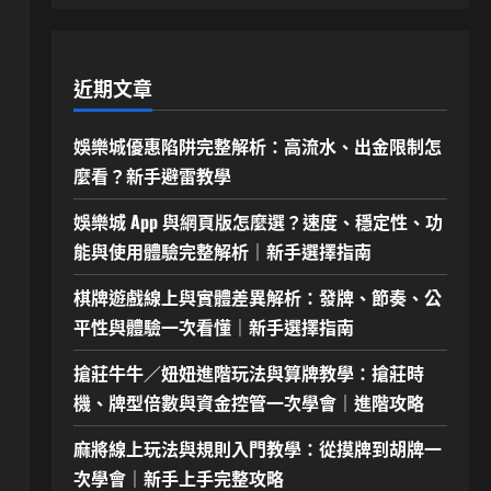
近期文章
娛樂城優惠陷阱完整解析：高流水、出金限制怎
麼看？新手避雷教學
娛樂城 App 與網頁版怎麼選？速度、穩定性、功
能與使用體驗完整解析｜新手選擇指南
棋牌遊戲線上與實體差異解析：發牌、節奏、公
平性與體驗一次看懂｜新手選擇指南
搶莊牛牛／妞妞進階玩法與算牌教學：搶莊時
機、牌型倍數與資金控管一次學會｜進階攻略
麻將線上玩法與規則入門教學：從摸牌到胡牌一
次學會｜新手上手完整攻略