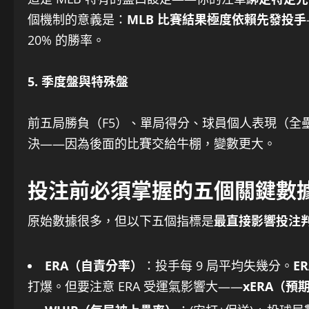
個機制的意義是：
MLB 比賽結果極度依賴先發投手
20% 的勝率。
5. 季度盤與特殊盤
前五局勝負（F5）、單局得分、球員個人表現（全
決——因為後面的比賽交給牛棚，變數更大。
投注前必須掌握的五個關鍵數
原始數據很多，但以下五個指標是
最直接影響投注
ERA（自責分率）
：投手每 9 局平均失幾分。
E
打爆。但要注意 ERA 受運氣影響大——
xERA（