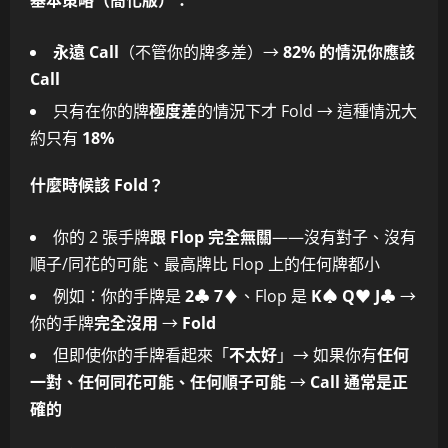
永遠 Call
（不管你的牌多差）→
82% 的情況你應該
Call
只有在你的牌
極度差
的情況下才 Fold → 這種情況大
約只有
18%
什麼時候該 Fold？
你的 2 張手牌
跟 Flop 完全無關
——沒有對子、沒有
順子/同花的可能、最高牌比 Flop 上的任何牌都小
例如：你的手牌是
2♣ 7♦
、Flop 是
K♠ Q♥ J♣
→
你的手牌
完全沒用
→
Fold
但即使你的手牌看起來「
不太好
」→ 如果你有
任何
一對、任何同花可能、任何順子可能
→
Call 通常是正
確的