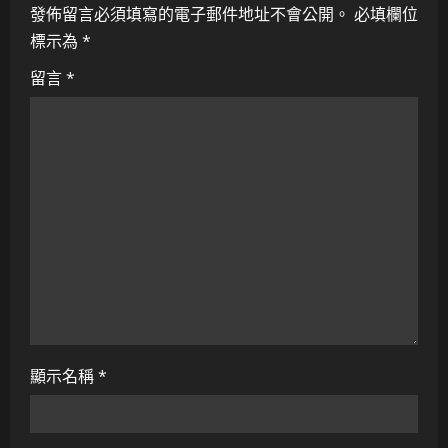
i
發佈留言必須填寫的電子郵件地址不會公開。
必填欄位
標示為
*
g
留言
*
a
t
i
o
n
顯示名稱
*