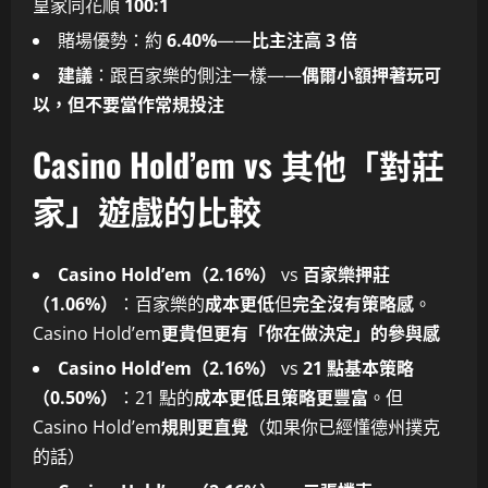
皇家同花順
100:1
賭場優勢：約
6.40%
——
比主注高 3 倍
建議
：跟百家樂的側注一樣——
偶爾小額押著玩可
以，但不要當作常規投注
Casino Hold’em vs 其他「對莊
家」遊戲的比較
Casino Hold’em（2.16%）
vs
百家樂押莊
（1.06%）
：百家樂的
成本更低
但
完全沒有策略感
。
Casino Hold’em
更貴但更有「你在做決定」的參與感
Casino Hold’em（2.16%）
vs
21 點基本策略
（0.50%）
：21 點的
成本更低且策略更豐富
。但
Casino Hold’em
規則更直覺
（如果你已經懂德州撲克
的話）