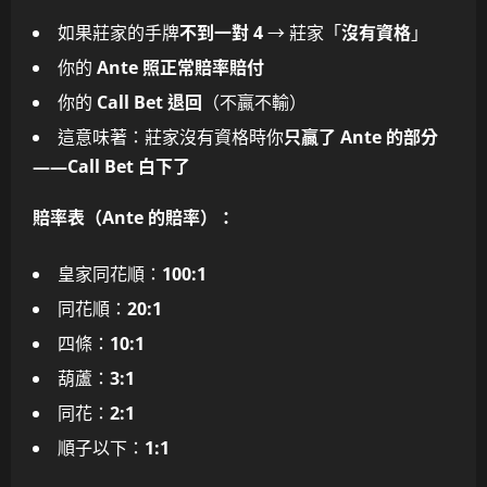
如果莊家的手牌
不到一對 4
→ 莊家「
沒有資格
」
你的
Ante 照正常賠率賠付
你的
Call Bet 退回
（不贏不輸）
這意味著：莊家沒有資格時你
只贏了 Ante 的部分
——Call Bet 白下了
賠率表（Ante 的賠率）：
皇家同花順：
100:1
同花順：
20:1
四條：
10:1
葫蘆：
3:1
同花：
2:1
順子以下：
1:1