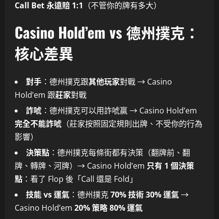
Call Bet 永遠賠 1:1
（不管你的牌有多大）
Casino Hold’em vs 德州撲克：
核心差異
對手
：德州撲克跟
其他玩家
對戰 → Casino
Hold’em 跟
莊家
對戰
詐唬
：德州撲克可以用詐唬贏 → Casino Hold’em
完全不能詐唬
（莊家按照固定規則出牌、不受你的行為
影響）
決策點
：德州撲克每條街都有決策（翻牌前、翻
牌、轉牌、河牌）→ Casino Hold’em
只有 1 個決策
點
：看了 Flop 後「Call 還是 Fold」
技能 vs 運氣
：德州撲克
70% 技術 30% 運氣
→
Casino Hold’em
20% 策略 80% 運氣