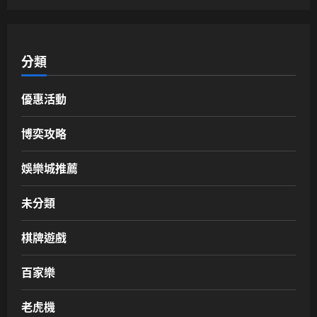
分類
優惠活動
博奕攻略
娛樂城推薦
未分類
棋牌遊戲
百家樂
老虎機