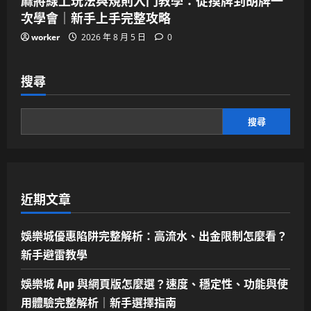
麻將線上玩法與規則入門教學：從摸牌到胡牌一
次學會｜新手上手完整攻略
worker
2026 年 8 月 5 日
0
搜尋
搜尋
近期文章
娛樂城優惠陷阱完整解析：高流水、出金限制怎麼看？
新手避雷教學
娛樂城 App 與網頁版怎麼選？速度、穩定性、功能與使
用體驗完整解析｜新手選擇指南