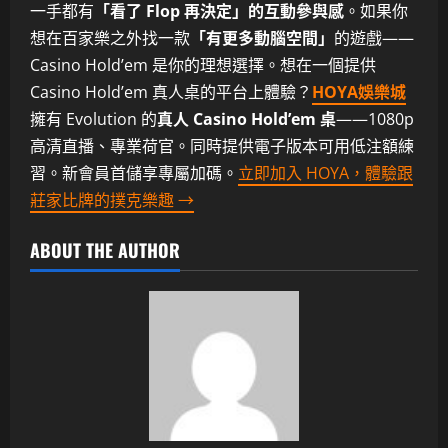
一手都有
「看了 Flop 再決定」的互動參與感
。如果你
想在百家樂之外找一款
「有更多動腦空間」
的遊戲——
Casino Hold’em 是你的理想選擇。想在一個提供
Casino Hold’em 真人桌的平台上體驗？
HOYA娛樂城
擁有 Evolution 的
真人 Casino Hold’em 桌
——1080p
高清直播、專業荷官。同時提供電子版本可用低注額練
習。新會員首儲享專屬加碼。
立即加入 HOYA，體驗跟
莊家比牌的撲克樂趣 →
ABOUT THE AUTHOR