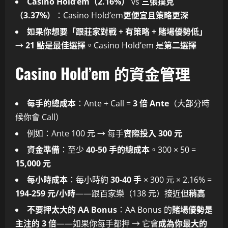
Casino Hold’em（2.16%）
vs
三張撲克
（3.37%）
：Casino Hold’em
更便宜且策略更深
如果你想要「跟莊家對戰 + 有策略 + 賭場優勢低」
→
21 點是最佳選擇
。Casino Hold’em 是
第二選擇
Casino Hold’em 的資金管理
每手的總成本
：Ante + Call =
3 倍 Ante
（大部分時
候你會 Call）
例如：Ante 100 元 → 每手
實際投入 300 元
資金準備
：至少
40-50 手的總成本
。300 × 50 =
15,000 元
每小時成本
：每小時約
30-40 手
× 300 元 × 2.16% =
194-259 元/小時
——跟百家樂（138 元）接近但
稍高
不要押太大的 AA Bonus
：AA Bonus 的
賭場優勢是
主注的 3 倍
——如果你每手都押 → 它會
成為你最大的