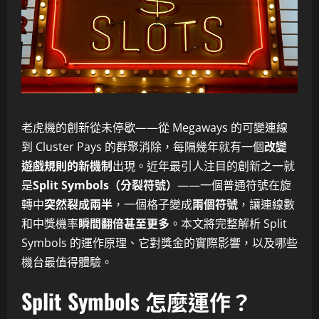
老虎機的創新從未停歇——從 Megaways 的可變連線
到 Cluster Pays 的群聚消除，每隔幾年就有一個
改變
遊戲規則的新機制
出現。近年最引人注目的創新之一就
是
Split Symbols（分裂符號）
——一個普通符號在旋
轉中
突然裂成兩半
，一個格子變成
兩個符號
，讓連線數
和中獎機率
瞬間翻倍甚至更多
。本文將完整解析 Split
Symbols 的運作原理、它對獎金的實際影響，以及哪些
機台最值得體驗。
Split Symbols 怎麼運作？