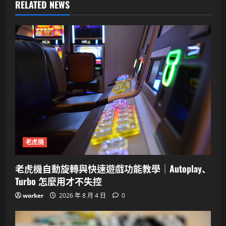
RELATED NEWS
老虎機
老虎機自動旋轉與快速遊戲功能教學｜Autoplay、
Turbo 怎麼用才不失控
worker
2026 年 8 月 4 日
0