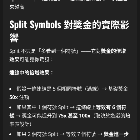
來越高
Split Symbols 對獎金的實際影
響
Split 不只是「多看到一個符號」——它對
獎金的倍增
效果
可能讓你驚訝：
連線中的倍增效果：
假設一條連線是 5 個相同符號（滿線）→ 基礎獎金
50x
注額
如果其中 1 個符號 Split → 這條線上
等效有 6 個符
號
→ 獎金可能提升到
75x 甚至 100x
（取決於遊戲的賠
率表設計）
如果 2 個符號 Split → 等效 7 個符號 →
獎金進一步