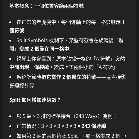
基本概念：一個位置容納兩個符號
在正常的老虎機中，每個滾軸上的每一格
只顯示 1
個符號
Split Symbols 機制下，某些符號會在旋轉後
「裂
開」變成 2 個疊在同一格中
視覺上你會看到：原本佔據一格的「A 符號」突然
中間出現一條裂縫
，變成上下兩個小的「A 符號」
系統計算時
把它當作 2 個獨立的符號
——這直接影
響連線計算
Split 如何增加連線數？
以 5 軸 × 3 排的標準機台（243 Ways）為例：
正常情況：3 × 3 × 3 × 3 × 3 =
243 條連線
如果第 2 軸的某個符號 Split → 那一格變成 2 個 →