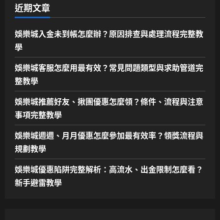
近期文章
娛樂城入金未到帳怎麼辦？原因排查與處理流程完整教
學
娛樂城客服怎麼用最有效？常見問題類型與求助管道完
整教學
娛樂城推薦好友、揪團優惠怎麼領？條件、流程與注意
事項完整教學
娛樂城週週、月月優惠怎麼參加最有效率？領獎流程與
規劃教學
娛樂城優惠陷阱完整解析：高流水、出金限制怎麼看？
新手避雷教學