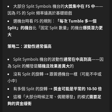
大部分 Split Symbols 機台的
大獎集中在 FS 中
——
因為 FS 的 Split 頻率遠高於基礎遊戲
選機台時看 FS 的規則：
「每次 Tumble 多一個
Split」的機台
比「固定 Split 數量」的機台
爆獎潛力更
大
策略二：波動性通常偏高
Split Symbols 機台的波動性
通常在中高到高
——因
為 Split 的觸發是
隨機且效果差異大
的
沒有 Split 的旋轉 → 跟普通機台一樣（可能不中或
小中）
有多個 Split 的旋轉 →
獎金可能是平常的 10-50 倍
這種「大部分時候正常、偶爾爆發」的模式
需要足
夠的資金緩衝