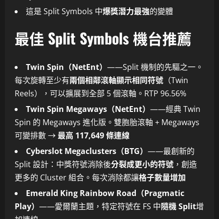
這是 Split Symbols 中
爆獎潛力最強
的變體
最佳 Split Symbols 機台推薦
Twin Spin（NetEnt）
——Split 機制的先驅之一。
每次旋轉至少有
兩個相鄰滾軸顯示相同符號
（Twin
Reels），可以擴展到全部 5 個滾軸。RTP 96.56%
Twin Spin Megaways（NetEnt）
——經典 Twin
Spin 的 Megaways 進化版。雙胞胎滾軸 + Megaways
可變排數 →
最高 117,649 條連線
Cyberslot Megaclusters（BTG）
——最創新的
Split 設計：中獎符號消除後
分裂成更小的符號
，創造
更多的 Cluster 組合。每次消除都讓
格子數量增加
Emerald King Rainbow Road（Pragmatic
Play）
——愛爾蘭主題，特定符號在 FS 中
隨機 Split
增