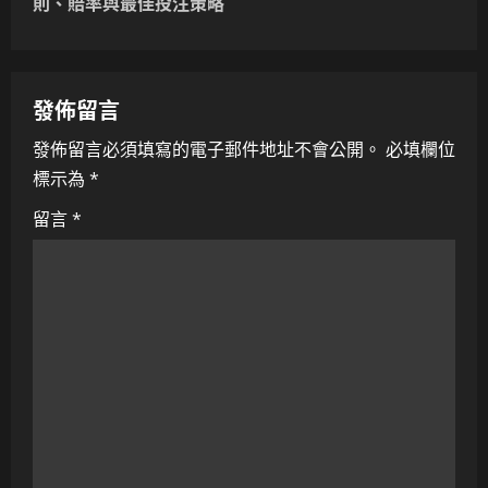
n
則、賠率與最佳投注策略
a
v
發佈留言
i
發佈留言必須填寫的電子郵件地址不會公開。
必填欄位
標示為
*
g
留言
*
a
t
i
o
n