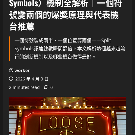
Symbols）機制全解析｜一個符
號變兩個的爆獎原理與代表機
台推薦
一個符號裂成兩半、一個位置算兩個——Split
Symbols讓連線數瞬間翻倍。本文解析這個越來越流
行的創新機制以及哪些機台做得最好。
worker
2026 年 4 月 3 日
2 minutes read
0