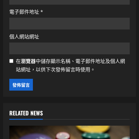
電子郵件地址
*
個人網站網址
在
瀏覽器
中儲存顯示名稱、電子郵件地址及個人網
站網址，以供下次發佈留言時使用。
RELATED NEWS