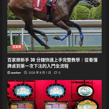
百家樂
百家樂新手 30 分鐘快速上手完整教學｜從看懂
牌桌到第一次下注的入門全流程
worker
2026 年 8 月 1 日
0