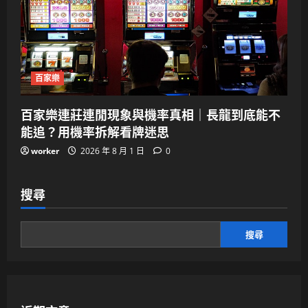
百家樂
百家樂連莊連閒現象與機率真相｜長龍到底能不
能追？用機率拆解看牌迷思
worker
2026 年 8 月 1 日
0
搜尋
搜尋