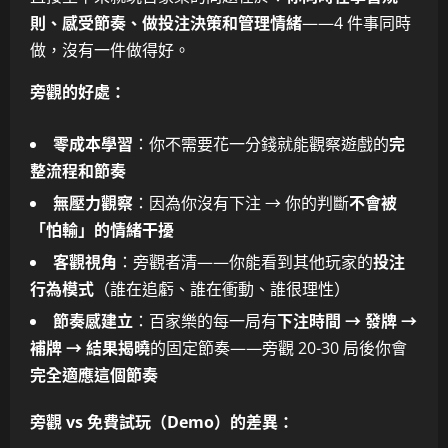
則、感受節奏、做投注決策和管理情緒
——4 件事同時
做，沒有一件做得好。
旁觀的好處：
零成本學習
：你不需要花一分錢就能觀察遊戲的
完
整流程和節奏
無壓力觀察
：因為你沒有下注 → 你的判斷
不會被
「怕輸」的情緒干擾
客觀視角
：旁觀者清——你能看到其他玩家的
投注
行為模式
（誰在追虧、誰在衝動、誰很理性）
節奏感建立
：百家樂的每一局有
下注時間 → 發牌 →
補牌 → 結果揭曉
的固定節奏——旁觀 20-30 局後你會
完全適應這個節奏
旁觀 vs 免費試玩（Demo）的差異：