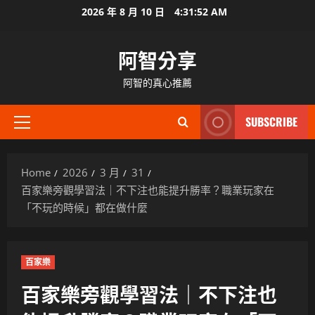
Skip
2026 年 8 月 10 日
4:31:54 AM
to
content
阿智分享
阿智的真心推薦
SUBSCRIBE
Primary
Menu
Home
2026
3 月
31
百家樂旁觀學習法｜不下注也能提升勝率？職業玩家在
「不玩的時候」都在做什麼
百家樂
百家樂旁觀學習法｜不下注也