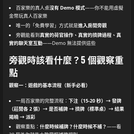
百家樂的真人桌
沒有 Demo 模式
——你不能用虛擬
金幣玩真人百家樂
唯一的「免費學習」方式就是
進入房間旁觀
旁觀能看到
真實的荷官操作、真實的擠牌過程、真
實的聊天室互動
——Demo 無法提供這些
旁觀時該看什麼？5 個觀察重
點
觀察一：遊戲的基本流程（新手必看）
一局百家樂的完整流程：
下注（15-20 秒）→ 發牌
（莊閒各 2 張）→ 是否補牌 → 擠牌（標準桌）→ 結果
揭曉 → 派彩
觀察重點：
什麼時候補牌？什麼時候不補？
——看