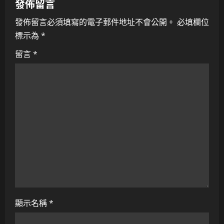
v
發佈留言
i
發佈留言必須填寫的電子郵件地址不會公開。
必填欄位
標示為
*
g
留言
*
a
t
i
o
n
顯示名稱
*