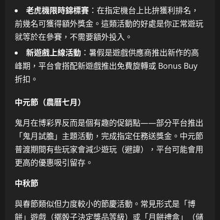
老虎機限時錦標賽
：在指定機台上比拚獲利排名，
前幾名可獲得額外獎金。這類活動的好處是你正常遊玩
就等於在參賽，不需要額外投入。
新遊戲上線活動
：暑假是遊戲供應商推出新作的高
峰期，平台會搭配新遊戲推出免費旋轉或 Bonus Buy
折扣。
中元節（農曆七月）
鬼月在博彩界反而是個有趣的促銷點——部分平台推出
「鬼月試膽」主題活動，完成指定任務送獎金。中元節
普渡期間有些玩家會減少遊玩（避諱），平台可能會用
更高的優惠吸引留存。
中秋節
與春節類似但力度較小的節慶活動。常見形式是「博
餅」遊戲（擲骰子決定獎品等級）或「月餅禮盒」（儲