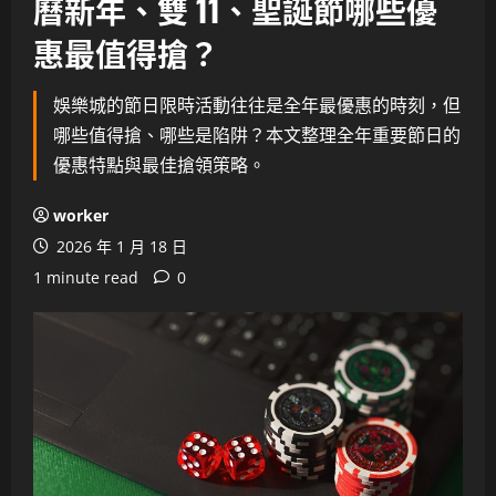
曆新年、雙 11、聖誕節哪些優
惠最值得搶？
娛樂城的節日限時活動往往是全年最優惠的時刻，但
哪些值得搶、哪些是陷阱？本文整理全年重要節日的
優惠特點與最佳搶領策略。
worker
2026 年 1 月 18 日
1 minute read
0