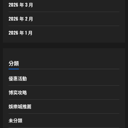
2026 年 3 月
2026 年 2 月
2026 年 1 月
分類
優惠活動
博奕攻略
娛樂城推薦
未分類