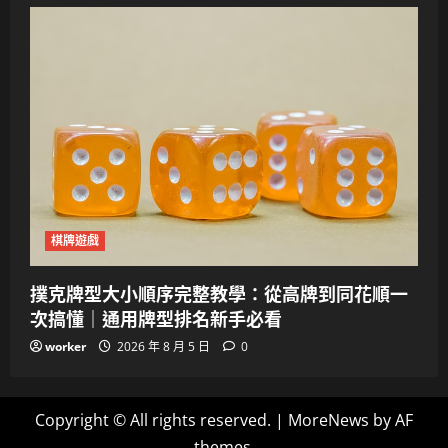
棋牌遊戲
撲克牌型大小順序完整教學：從高牌到同花順一
次搞懂｜通用牌型排名新手必看
worker
2026 年 8 月 5 日
0
Copyright © All rights reserved.
|
MoreNews
by AF
themes.