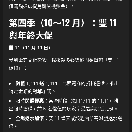
值滿額送虛擬月餅兌換獎金）。
第四季（10～12 月）：雙 11
與年終大促
雙 11（11 月 11 日）
受到電商文化影響，越來越多娛樂城開始舉辦「雙 11
促銷」：
儲值 1,111 送 1,111
：比照電商的折扣邏輯，推出
特定金額的對等加碼。
限時閃購優惠
：某些時段（如 11/11 的 11:11）推
出限時搶購，前 N 名儲值的玩家享受超高加碼比例。
全場返水加倍
：雙 11 當天或該週內所有遊戲返水翻
倍。