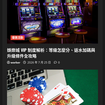
優惠活動
娛樂城 VIP 制度解析：等級怎麼分、返水加碼與
升級條件全攻略
worker
2026 年 7 月 25 日
0