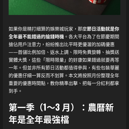
如果你是精打細算的娛樂城玩家，那麼
節日活動就是你
全年最不能錯過的搶錢時機
。各大平台為了在節慶期間
搶佔用戶注意力，紛紛推出比平時更優渥的加碼優惠
——首儲比例加倍、返水上調、限時免費旋轉、抽獎送
實體大獎，這些「限時限量」的好康如果錯過就要再等
一年。但並非所有節日活動都值得參與，有些包裝華麗
的優惠仔細一算反而不划算。本文將按照月份整理全年
重要的優惠時間點，教你精準出擊、把每一分紅利都拿
到手。
第一季（1～3 月）：農曆新
年是全年最強檔