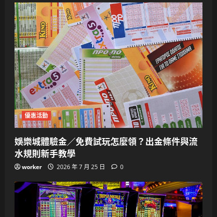
優惠活動
娛樂城體驗金／免費試玩怎麼領？出金條件與流
水規則新手教學
worker
2026 年 7 月 25 日
0