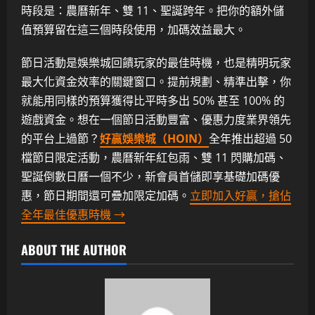
時段是：農曆新年、雙 11、聖誕跨年。把你的額外儲
值預算留在這三個時段使用，加碼效益最大。
節日活動是娛樂城回饋玩家的最佳時機，也是精明玩家
最大化資金效率的關鍵窗口。提前規劃、精準出擊，你
就能用同樣的預算獲得比平時多出 50% 甚至 100% 的
遊戲資金。想在一個節日活動豐富、優惠力度業界領先
的平台上過節？
好贏娛樂城（HOIN）
全年推出超過 50
檔節日限定活動，農曆新年紅包雨、雙 11 閃購加碼、
聖誕倒數日曆一個不少，新會員首儲即享基礎加碼優
惠，節日期間還可疊加限定加碼。
立即加入好贏，搶佔
全年最佳優惠時機 →
ABOUT THE AUTHOR