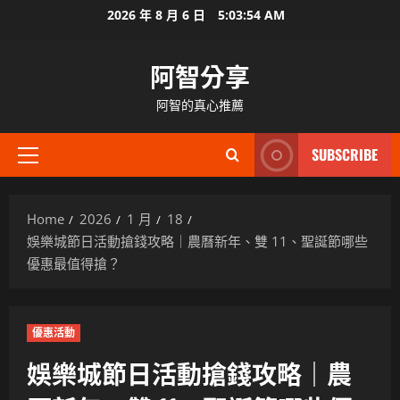
Skip
2026 年 8 月 6 日
5:03:55 AM
to
content
阿智分享
阿智的真心推薦
SUBSCRIBE
Primary
Menu
Home
2026
1 月
18
娛樂城節日活動搶錢攻略｜農曆新年、雙 11、聖誕節哪些
優惠最值得搶？
優惠活動
娛樂城節日活動搶錢攻略｜農