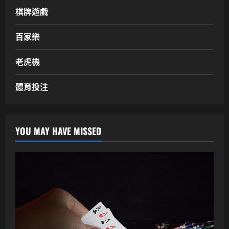
棋牌遊戲
百家樂
老虎機
體育投注
YOU MAY HAVE MISSED