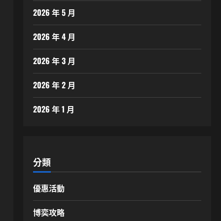
2026 年 5 月
2026 年 4 月
2026 年 3 月
2026 年 2 月
2026 年 1 月
分類
優惠活動
博奕攻略