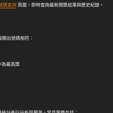
號碼查詢
頁面，即時查詢最新開獎結果與歷史紀錄。
與開出號碼相符：
中為最高獎
碼統計進行分析與預測。常見策略包括：