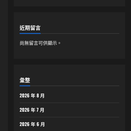
近期留言
尚無留言可供顯示。
彙整
2026 年 8 月
2026 年 7 月
2026 年 6 月