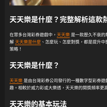
天天樂是什麼？完整解析這款
在眾多台灣彩券遊戲中，
天天樂
是一款歷久不衰的
解
天天樂是什麼
、怎麼玩、怎麼對獎，都是提升中
策略！
天天樂是什麼？
天天樂
是由台灣彩券公司發行的一種數字型彩券遊
趣。相較於威力彩或大樂透，天天樂的開獎頻率更
天天樂的基本玩法