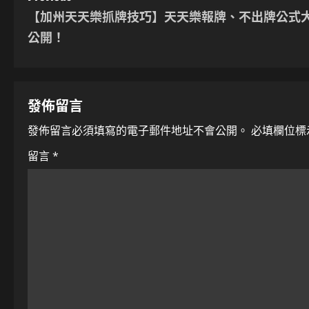
【加州天天樂抓牌技巧】天天樂報牌、不出牌公式
o
公開！
s
t
發佈留言
n
發佈留言必須填寫的電子郵件地址不會公開。
必填欄位標
a
留言
*
v
i
g
a
t