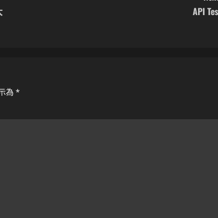
大
API Tes
示為
*