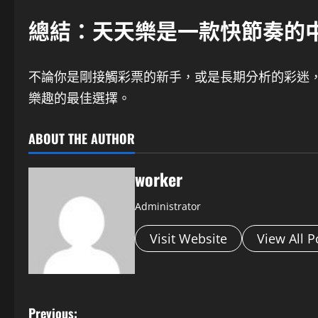
總結：天天樂是一款快節奏的
不論你是剛接觸彩票的新手，或是長期分析的彩迷
樂趣的最佳選擇。
ABOUT THE AUTHOR
worker
Administrator
Visit Website
View All P
P
Previous: